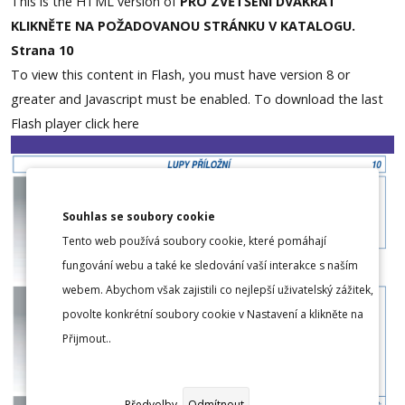
This is the HTML version of
PRO ZVĚTŠENÍ DVAKRÁT
KLIKNĚTE NA POŽADOVANOU STRÁNKU V KATALOGU.
Strana 10
To view this content in Flash, you must have version 8 or
greater and Javascript must be enabled. To download the last
Flash player
click here
Souhlas se soubory cookie
Tento web používá soubory cookie, které pomáhají
fungování webu a také ke sledování vaší interakce s naším
webem. Abychom však zajistili co nejlepší uživatelský zážitek,
povolte konkrétní soubory cookie v Nastavení a klikněte na
Přijmout..
Předvolby
Odmítnout