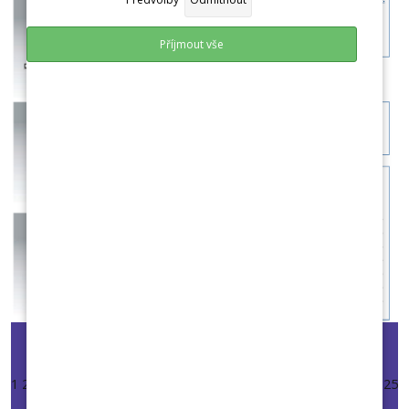
Příjmout vše
Start
Předchozí
Další
Konec
1
2
3
4
5
6
7
8
9
10
11
12
13
14
15
16
17
18
19
20
21
22
23
24
25
26
27
28
29
30
31
32
33
34
35
36
37
38
39
40
41
42