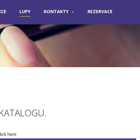
KCE
LUPY
KONTAKTY
REZERVACE
 KATALOGU.
lick here