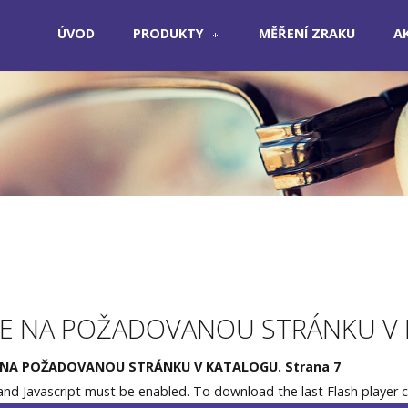
ÚVOD
PRODUKTY
MĚŘENÍ ZRAKU
A
TE NA POŽADOVANOU STRÁNKU V
 NA POŽADOVANOU STRÁNKU V KATALOGU. Strana 7
 and Javascript must be enabled. To download the last Flash player
c