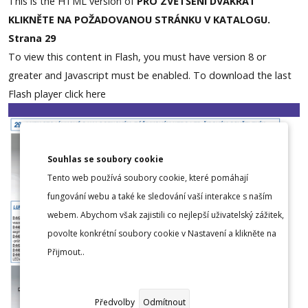
This is the HTML version of
PRO ZVĚTŠENÍ DVAKRÁT
KLIKNĚTE NA POŽADOVANOU STRÁNKU V KATALOGU.
Strana 29
To view this content in Flash, you must have version 8 or
greater and Javascript must be enabled. To download the last
Flash player
click here
Souhlas se soubory cookie
Tento web používá soubory cookie, které pomáhají
fungování webu a také ke sledování vaší interakce s naším
webem. Abychom však zajistili co nejlepší uživatelský zážitek,
povolte konkrétní soubory cookie v Nastavení a klikněte na
Přijmout..
Předvolby
Odmítnout