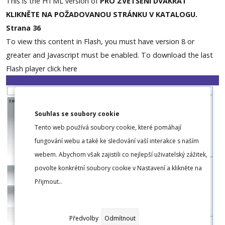
This is the HTML version of
PRO ZVĚTŠENÍ DVAKRÁT
KLIKNĚTE NA POŽADOVANOU STRÁNKU V KATALOGU.
Strana 36
To view this content in Flash, you must have version 8 or
greater and Javascript must be enabled. To download the last
Flash player
click here
Souhlas se soubory cookie
Tento web používá soubory cookie, které pomáhají
fungování webu a také ke sledování vaší interakce s naším
webem. Abychom však zajistili co nejlepší uživatelský zážitek,
povolte konkrétní soubory cookie v Nastavení a klikněte na
Přijmout..
Předvolby
Odmítnout