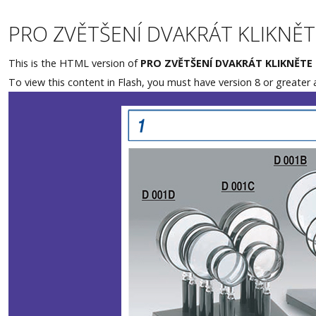
PRO ZVĚTŠENÍ DVAKRÁT KLIKNĚ
Rezervace
This is the HTML version of
PRO ZVĚTŠENÍ DVAKRÁT KLIKNĚTE
To view this content in Flash, you must have version 8 or greater