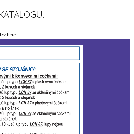
 KATALOGU.
lick here