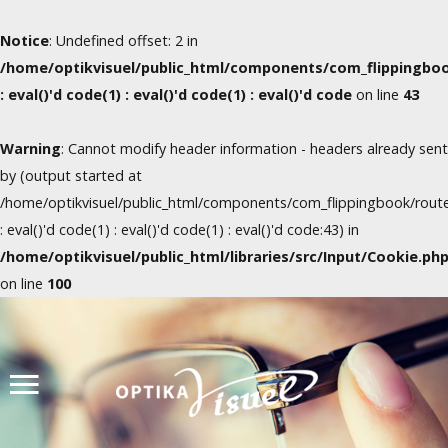
Notice
: Undefined offset: 2 in
/home/optikvisuel/public_html/components/com_flippingboo
: eval()'d code(1) : eval()'d code(1) : eval()'d code
on line
43
Warning
: Cannot modify header information - headers already sent
by (output started at
/home/optikvisuel/public_html/components/com_flippingbook/route
: eval()'d code(1) : eval()'d code(1) : eval()'d code:43) in
/home/optikvisuel/public_html/libraries/src/Input/Cookie.ph
on line
100
Úvod
Produkty