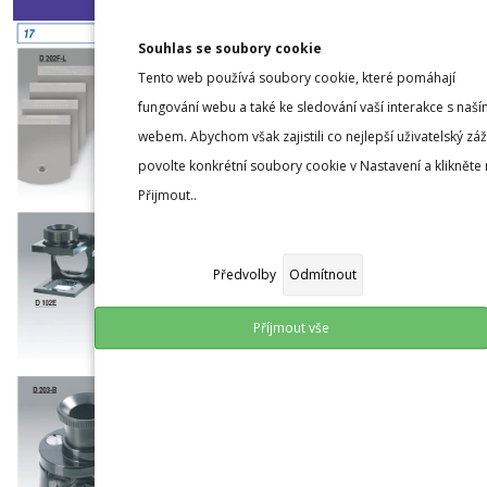
Souhlas se soubory cookie
Tento web používá soubory cookie, které pomáhají
fungování webu a také ke sledování vaší interakce s naší
webem. Abychom však zajistili co nejlepší uživatelský záž
povolte konkrétní soubory cookie v Nastavení a klikněte
Přijmout..
Předvolby
Odmítnout
Příjmout vše