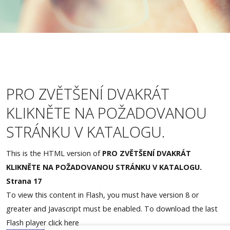
Měření zraku
Akce
Lupy
Kontakty
PRO ZVĚTŠENÍ DVAKRÁT
Rezervace
KLIKNĚTE NA POŽADOVANOU
STRÁNKU V KATALOGU.
This is the HTML version of
PRO ZVĚTŠENÍ DVAKRÁT
KLIKNĚTE NA POŽADOVANOU STRÁNKU V KATALOGU.
Strana 17
To view this content in Flash, you must have version 8 or
greater and Javascript must be enabled. To download the last
Flash player
click here