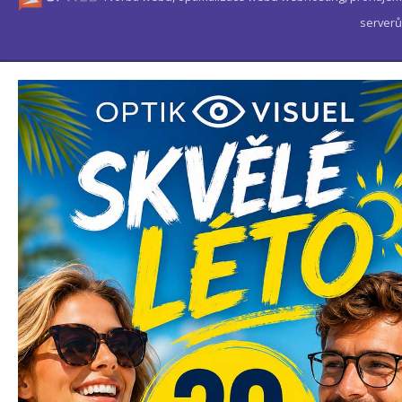
serverů