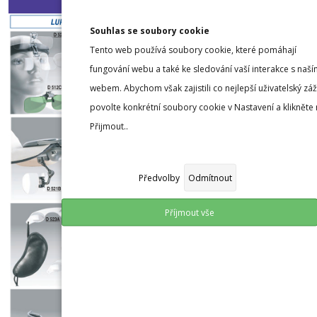
Souhlas se soubory cookie
Tento web používá soubory cookie, které pomáhají
fungování webu a také ke sledování vaší interakce s naší
webem. Abychom však zajistili co nejlepší uživatelský záž
povolte konkrétní soubory cookie v Nastavení a klikněte
Přijmout..
Předvolby
Odmítnout
Příjmout vše