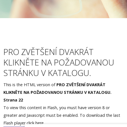
Měření zraku
Akce
Lupy
Kontakty
PRO ZVĚTŠENÍ DVAKRÁT
Rezervace
KLIKNĚTE NA POŽADOVANOU
STRÁNKU V KATALOGU.
This is the HTML version of
PRO ZVĚTŠENÍ DVAKRÁT
KLIKNĚTE NA POŽADOVANOU STRÁNKU V KATALOGU.
Strana 22
To view this content in Flash, you must have version 8 or
greater and Javascript must be enabled. To download the last
Flash player
click here