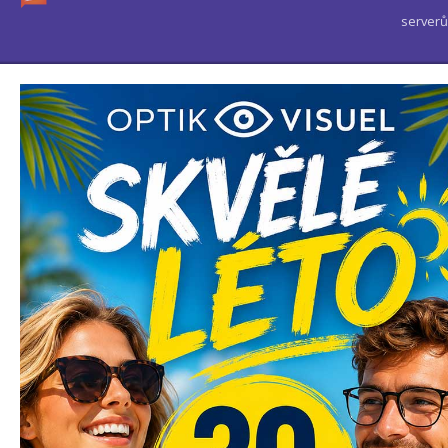
serverů