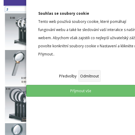
Souhlas se soubory cookie
Tento web používá soubory cookie, které pomáhají
fungování webu a také ke sledování vaší interakce s naší
webem. Abychom však zajistili co nejlepší uživatelský záž
povolte konkrétní soubory cookie v Nastavení a klikněte
Přijmout..
Předvolby
Odmítnout
Příjmout vše