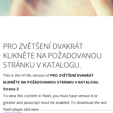
Měření zraku
Akce
Lupy
Kontakty
PRO ZVĚTŠENÍ DVAKRÁT
Rezervace
KLIKNĚTE NA POŽADOVANOU
STRÁNKU V KATALOGU.
This is the HTML version of
PRO ZVĚTŠENÍ DVAKRÁT
KLIKNĚTE NA POŽADOVANOU STRÁNKU V KATALOGU.
Strana 3
To view this content in Flash, you must have version 8 or
greater and Javascript must be enabled. To download the last
Flash player
click here