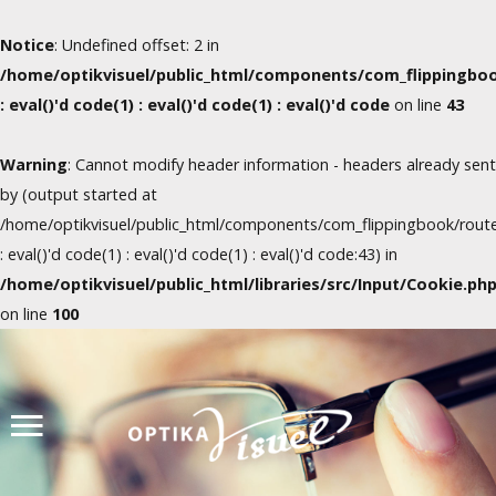
Notice
: Undefined offset: 2 in
/home/optikvisuel/public_html/components/com_flippingboo
: eval()'d code(1) : eval()'d code(1) : eval()'d code
on line
43
Warning
: Cannot modify header information - headers already sent
by (output started at
/home/optikvisuel/public_html/components/com_flippingbook/route
: eval()'d code(1) : eval()'d code(1) : eval()'d code:43) in
/home/optikvisuel/public_html/libraries/src/Input/Cookie.ph
on line
100
Úvod
Produkty