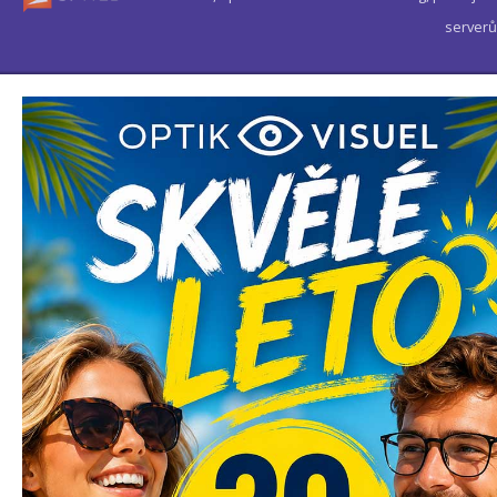
serverů