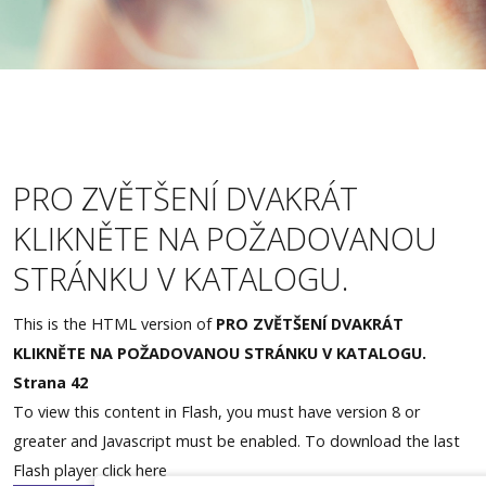
Měření zraku
Akce
Lupy
Kontakty
PRO ZVĚTŠENÍ DVAKRÁT
Rezervace
KLIKNĚTE NA POŽADOVANOU
STRÁNKU V KATALOGU.
This is the HTML version of
PRO ZVĚTŠENÍ DVAKRÁT
KLIKNĚTE NA POŽADOVANOU STRÁNKU V KATALOGU.
Strana 42
To view this content in Flash, you must have version 8 or
greater and Javascript must be enabled. To download the last
Flash player
click here