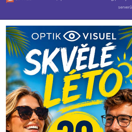
serverů