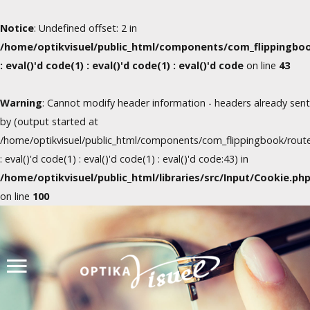
Notice
: Undefined offset: 2 in
/home/optikvisuel/public_html/components/com_flippingboo
: eval()'d code(1) : eval()'d code(1) : eval()'d code
on line
43
Warning
: Cannot modify header information - headers already sent
by (output started at
/home/optikvisuel/public_html/components/com_flippingbook/route
: eval()'d code(1) : eval()'d code(1) : eval()'d code:43) in
/home/optikvisuel/public_html/libraries/src/Input/Cookie.ph
on line
100
Úvod
Produkty