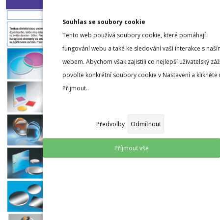
Souhlas se soubory cookie
Tento web používá soubory cookie, které pomáhají
fungování webu a také ke sledování vaší interakce s naší
webem. Abychom však zajistili co nejlepší uživatelský záž
povolte konkrétní soubory cookie v Nastavení a klikněte
Přijmout..
Předvolby
Odmítnout
Příjmout vše